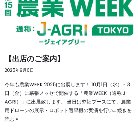
【出店のご案内】
2025年9月6日
今年も農業WEEK 2025に出展します！ 10月1日（水）～3
日（金）に幕張メッセで開催する「農業WEEK（通称:J-
AGRI）」に出展致します。 当日は弊社ブースにて、農業
用ドローンの展示・ロボット選果機の実演を行い…
続きを
読む »