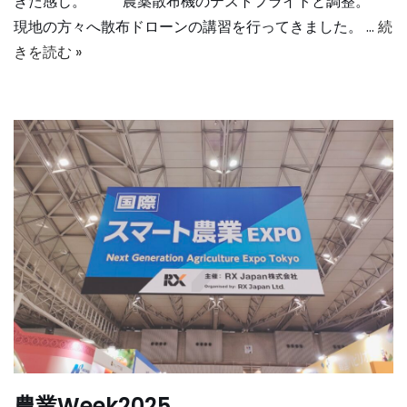
きた感じ。 農薬散布機のテストフライトと調整。
現地の方々へ散布ドローンの講習を行ってきました。 …
続
きを読む »
農業Week2025