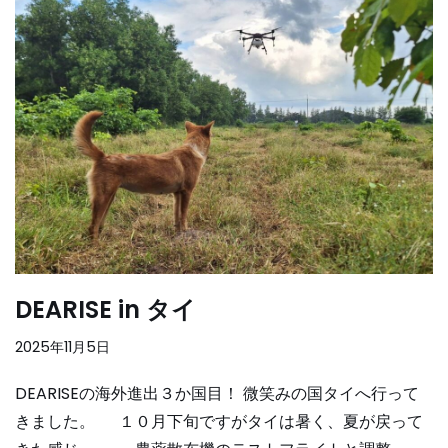
DEARISE in タイ
2025年11月5日
DEARISEの海外進出３か国目！ 微笑みの国タイへ行って
きました。 １０月下旬ですがタイは暑く、夏が戻って