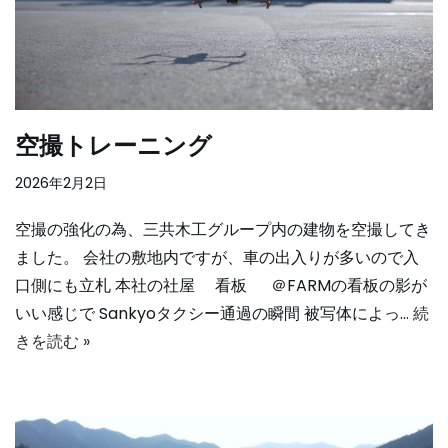
空撮トレーニング
2026年2月2日
空撮の強化の為、三共木工グループ内の建物を空撮してき
ました。 会社の敷地内ですが、車の出入りが多いので入
口側にも立札 本社の社屋 看板 ＠FARMの看板の影が
いい感じで Sankyoタクシー通過の瞬間 被写体によっ…
続
きを読む »