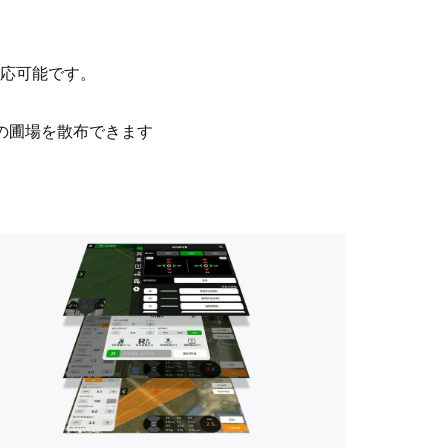
応可能です。
の圃場を散布できます