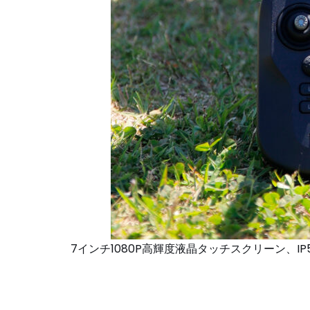
7インチ1080P高輝度液晶タッチスクリーン、IP54、