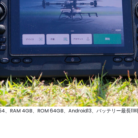
RAM 4GB、ROM 64GB、Android13、バッテリー最長11時