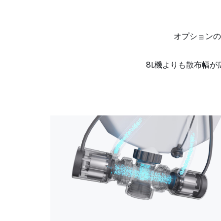
オプションの
8L機よりも散布幅