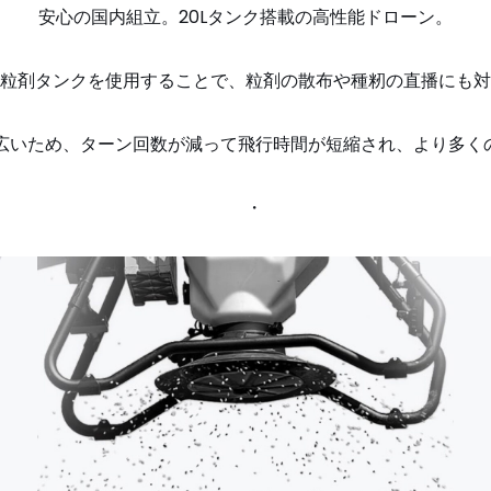
安心の国内組立。20Lタンク搭載の高性能ドローン。
粒剤タンクを使用することで、粒剤の散布や種籾の直播にも対
が広いため、ターン回数が減って飛行時間が短縮され、より多く
・