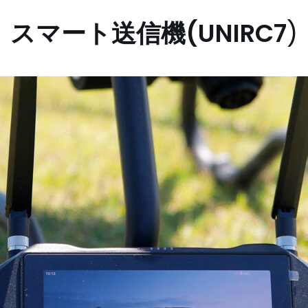
スマート送信機(UNIRC7
)