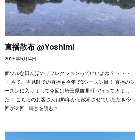
直播散布 @Yoshimi
2025年5月14日
面ツルな田んぼのリフレクションっていいよね？ ・・・
・ さて、吉見町での直播も今年で3シーズン目！ 直播のシ
ーズンに入りまして今回は埼玉県吉見町へ行ってきまし
た！ こちらのお客さんは昨年から散布させていただき今
回が２回…
続きを読む »