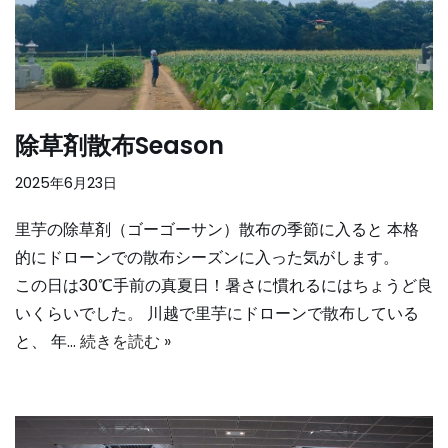
除草剤散布Season
2025年6月23日
里芋の除草剤（ゴーゴーサン）散布の季節に入ると 本格
的にドローンでの散布シーズンに入った気がします。
この日は30℃手前の真夏日！暑さに慣れるにはちょうど良
いくらいでした。 川越で里芋にドローンで散布している
と、 年…
続きを読む »