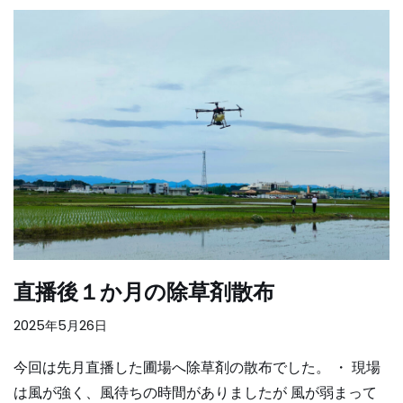
直播後１か月の除草剤散布
2025年5月26日
今回は先月直播した圃場へ除草剤の散布でした。 ・ 現場
は風が強く、風待ちの時間がありましたが 風が弱まって