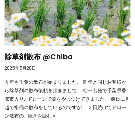
除草剤散布 @Chiba
2025年5月28日
今年も千葉の散布が始まりました。 昨年と同じお客様か
ら除草剤の散布依頼を頂きまして、 朝一出発で千葉県香
取市入り♪ ドローンで藻をやっつけてきました。 前日に川
越で水稲の散布をしているのですが、 ２日続けてドロー
ン散布の…
続きを読む »