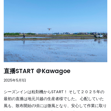
直播START ＠Kawagoe
2025年5月1日
シーズンインは粒剤機からSTART！ そして２０２５年の
最初の直播は地元川越の生産者様でした。 心配していた
風も、散布開始の頃には微風となり、安心して作業に取り