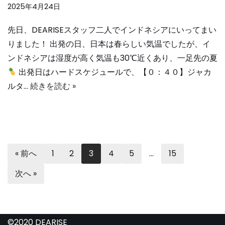
2025年4月24日
先日、DEARISEスタッフ二人でインドネシアにいってまい
りました！ 出発の日、日本は春らしい気温でしたが、イ
ンドネシアは湿度が高く気温も30℃近くあり、一足先の夏
出発日はハードスケジュールで、【０：４０】ジャカ
ルタ…
続きを読む »
« 前へ
1
2
3
4
5
…
15
次へ »
©2020 DEARISE