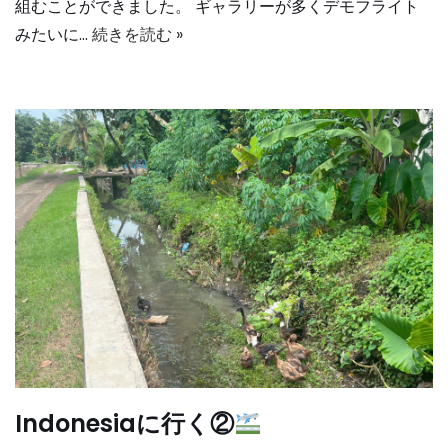
組むことができました。 ギャラリーが多くデモフライト
みたいに…
続きを読む »
Indonesiaに行く②