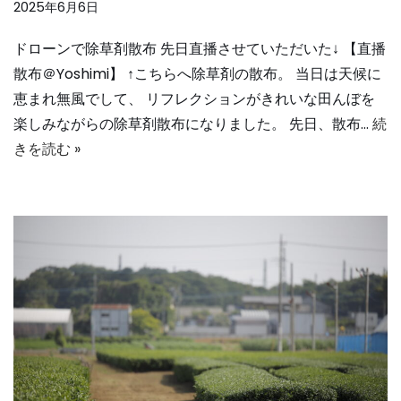
2025年6月6日
ドローンで除草剤散布 先日直播させていただいた↓ 【直播
散布＠Yoshimi】 ↑こちらへ除草剤の散布。 当日は天候に
恵まれ無風でして、 リフレクションがきれいな田んぼを
楽しみながらの除草剤散布になりました。 先日、散布…
続
きを読む »