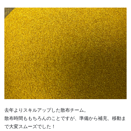
去年よりスキルアップした散布チーム。
散布時間ももちろんのことですが、準備から補充、移動ま
で大変スムーズでした！