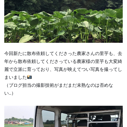
今回新たに散布依頼してくださった農家さんの里芋も、去
年から散布依頼してくださっている農家様の里芋も大変綺
麗で立派に育っており、写真が映えてつい写真を撮ってし
まいました
（ブログ担当の撮影技術がまだまだ未熟なのは否めな
い…）