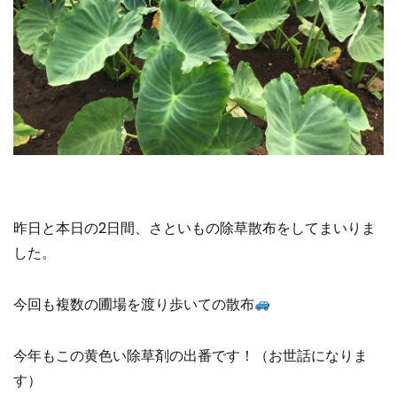
昨日と本日の2日間、さといもの除草散布をしてまいりま
した。
今回も複数の圃場を渡り歩いての散布
今年もこの黄色い除草剤の出番です！（お世話になりま
す）