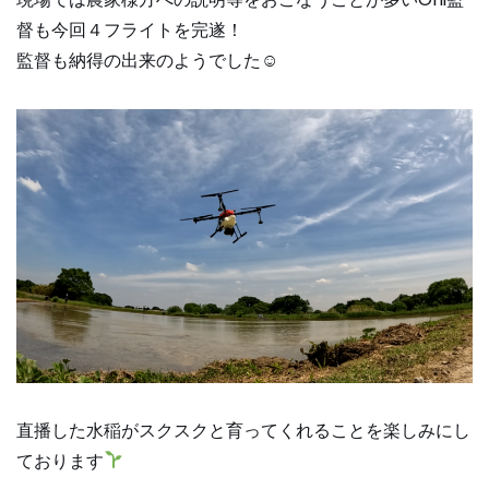
督も今回４フライトを完遂！
監督も納得の出来のようでした☺
直播した水稲がスクスクと育ってくれることを楽しみにし
ております