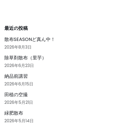
o
o
k
最近の投稿
散布SEASONど真ん中！
2026年8月3日
除草剤散布（里芋）
2026年6月23日
納品前講習
2026年6月15日
田植の空撮
2026年5月21日
緑肥散布
2026年5月14日