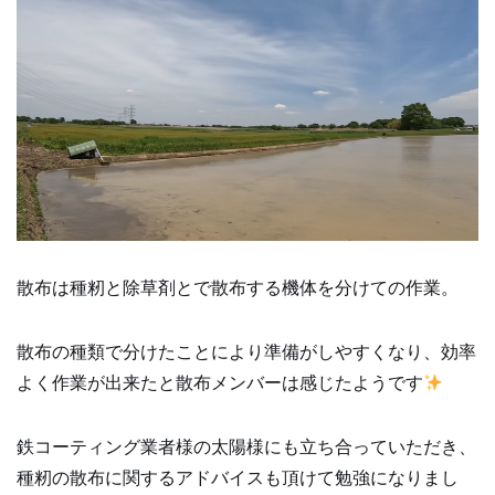
散布は種籾と除草剤とで散布する機体を分けての作業。
散布の種類で分けたことにより準備がしやすくなり、効率
よく作業が出来たと散布メンバーは感じたようです
鉄コーティング業者様の太陽様にも立ち合っていただき、
種籾の散布に関するアドバイスも頂けて勉強になりまし