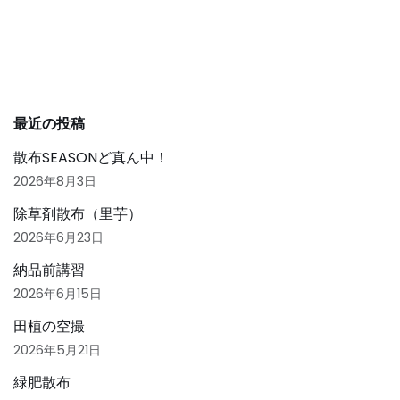
b
o
o
k
最近の投稿
散布SEASONど真ん中！
2026年8月3日
除草剤散布（里芋）
2026年6月23日
納品前講習
2026年6月15日
田植の空撮
2026年5月21日
緑肥散布