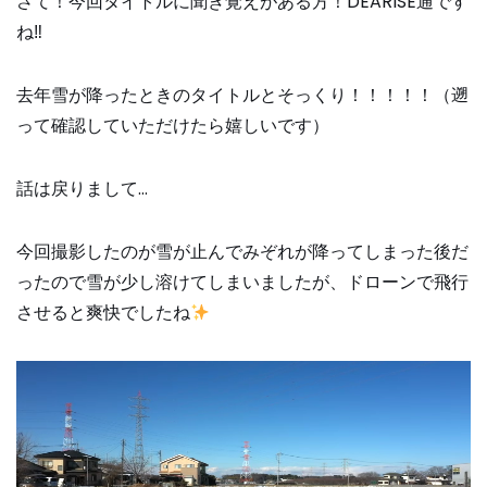
さて！今回タイトルに聞き覚えがある方！DEARISE通です
ね‼
去年雪が降ったときのタイトルとそっくり！！！！！（遡
って確認していただけたら嬉しいです）
話は戻りまして…
今回撮影したのが雪が止んでみぞれが降ってしまった後だ
ったので雪が少し溶けてしまいましたが、ドローンで飛行
させると爽快でしたね