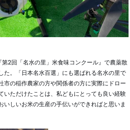
た『第2回「名水の里」米食味コンクール』で農薬散
した。「日本名水百選」にも選ばれる名水の里で
杜市の稲作農家の方や関係者の方に実際にドロー
ていただけたことは、私どもにとっても良い経験
おいしいお米の生産の手伝いができればと思いま