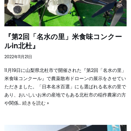
『第2回「名水の里」米食味コンクー
ルin北杜』
2022年11月21日
11月19日に山梨県北杜市で開催された『第2回「名水の里」
米食味コンクール』で農薬散布ドローンの展示をさせてい
ただきました。「日本名水百選」にも選ばれる名水の里で
あり、おいしいお米の産地でもある北杜市の稲作農家の方
や関係…
続きを読む »