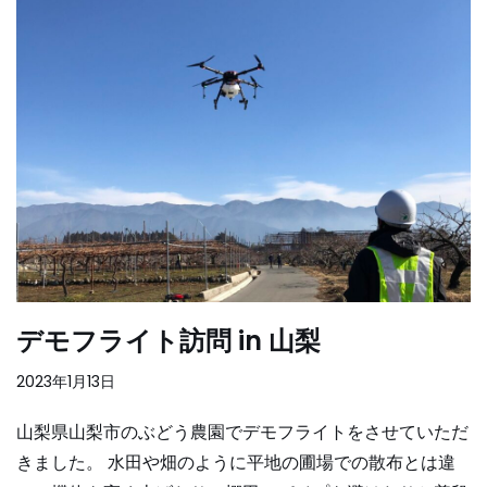
デモフライト訪問 in 山梨
2023年1月13日
山梨県山梨市のぶどう農園でデモフライトをさせていただ
きました。 水田や畑のように平地の圃場での散布とは違